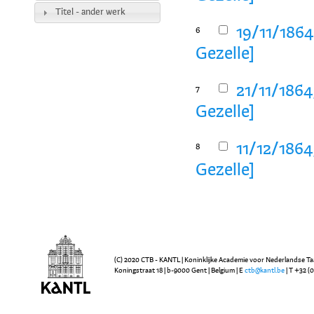
Titel - ander werk
19/11/1864
6
Gezelle]
21/11/1864
7
Gezelle]
11/12/1864
8
Gezelle]
(C) 2020 CTB - KANTL | Koninklijke Academie voor Nederlandse Ta
Koningstraat 18 | b-9000 Gent | Belgium | E
ctb@kantl.be
| T +32 (0