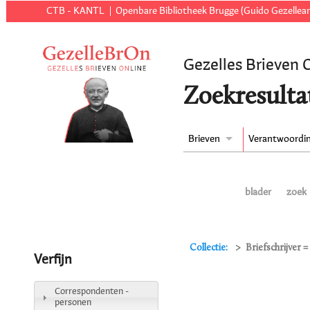
CTB - KANTL
Openbare Bibliotheek Brugge (Guido Gezellear
Gezelles Brieven 
Zoekresulta
Brieven
Verantwoordi
blader
zoek
Collectie:
Briefschrijver 
Verfijn
Correspondenten -
personen