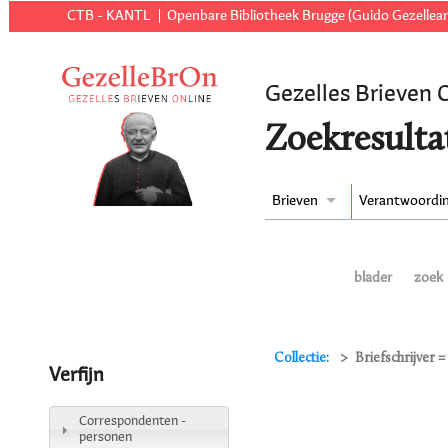
CTB - KANTL
Openbare Bibliotheek Brugge (Guido Gezellear
Gezelles Brieven 
Zoekresulta
Brieven
Verantwoordi
blader
zoek
Collectie:
Briefschrijver 
Verfijn
Correspondenten -
personen