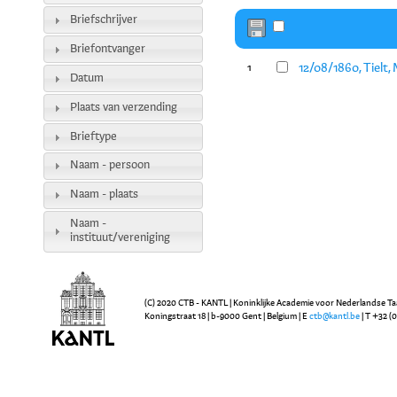
Briefschrijver
Briefontvanger
12/08/1860, Tielt
1
Datum
Plaats van verzending
Brieftype
Naam - persoon
Naam - plaats
Naam -
instituut/vereniging
(C) 2020 CTB - KANTL | Koninklijke Academie voor Nederlandse Ta
Koningstraat 18 | b-9000 Gent | Belgium | E
ctb@kantl.be
| T +32 (0