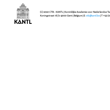
(C) 2020 CTB - KANTL | Koninklijke Academie voor Nederlandse Ta
Koningstraat 18 | b-9000 Gent | Belgium | E
ctb@kantl.be
| T +32 (0