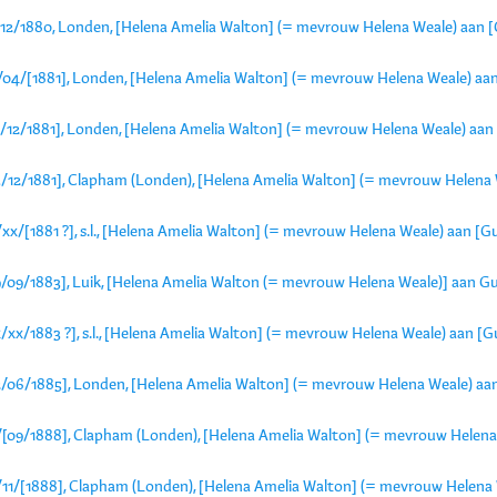
/12/1880, Londen, [Helena Amelia Walton] (= mevrouw Helena Weale) aan [
/04/[1881], Londen, [Helena Amelia Walton] (= mevrouw Helena Weale) aan
6/12/1881], Londen, [Helena Amelia Walton] (= mevrouw Helena Weale) aan
3/12/1881], Clapham (Londen), [Helena Amelia Walton] (= mevrouw Helena 
xx/[1881 ?], s.l., [Helena Amelia Walton] (= mevrouw Helena Weale) aan [G
9/09/1883], Luik, [Helena Amelia Walton (= mevrouw Helena Weale)] aan Gu
/xx/1883 ?], s.l., [Helena Amelia Walton] (= mevrouw Helena Weale) aan [G
2/06/1885], Londen, [Helena Amelia Walton] (= mevrouw Helena Weale) aa
/[09/1888], Clapham (Londen), [Helena Amelia Walton] (= mevrouw Helena 
/11/[1888], Clapham (Londen), [Helena Amelia Walton] (= mevrouw Helena 