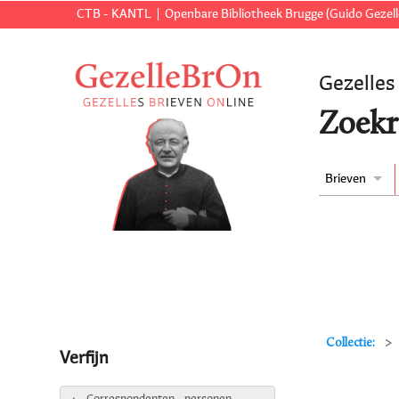
CTB - KANTL
Openbare Bibliotheek Brugge (Guido Gezell
Gezelles
Zoekr
Brieven
Collectie:
Verfijn