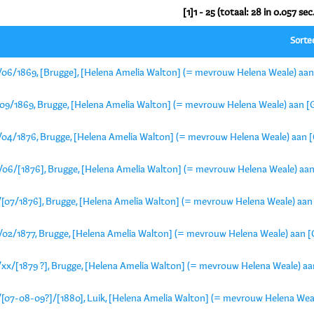
[1]1 - 25 (totaal: 28 in 0.057 sec.
Sorte
/06/1869, [Brugge], [Helena Amelia Walton] (= mevrouw Helena Weale) aan
/09/1869, Brugge, [Helena Amelia Walton] (= mevrouw Helena Weale) aan [
/04/1876, Brugge, [Helena Amelia Walton] (= mevrouw Helena Weale) aan [
/06/[1876], Brugge, [Helena Amelia Walton] (= mevrouw Helena Weale) aan
/[07/1876], Brugge, [Helena Amelia Walton] (= mevrouw Helena Weale) aan 
/02/1877, Brugge, [Helena Amelia Walton] (= mevrouw Helena Weale) aan [
/xx/[1879 ?], Brugge, [Helena Amelia Walton] (= mevrouw Helena Weale) aa
/[07-08-09?]/[1880], Luik, [Helena Amelia Walton] (= mevrouw Helena Weal