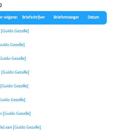
)
er volgens:
Briefschrijver
Briefontvanger
Datum
 [Guido Gezelle]
Guido Gezelle]
Guido Gezelle]
 [Guido Gezelle]
[Guido Gezelle]
Guido Gezelle]
n [Guido Gezelle]
e) aan [Guido Gezelle]