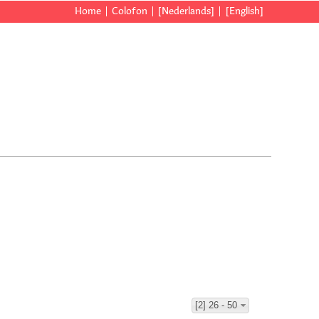
Home
Colofon
[Nederlands]
[English]
[2] 26 - 50