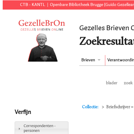
CTB - KANTL
Openbare Bibliotheek Brugge (Guido Gezellear
Gezelles Brieven 
Zoekresulta
Brieven
Verantwoordi
blader
zoek
Collectie:
Briefschrijver 
Verfijn
Correspondenten -
personen