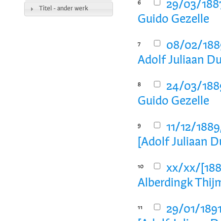
29/03/1887
6
Titel - ander werk
Guido Gezelle
08/02/1889
7
Adolf Juliaan D
24/03/1889
8
Guido Gezelle
11/12/1889
9
[Adolf Juliaan D
xx/xx/[188
10
Alberdingk Thij
29/01/1891
11