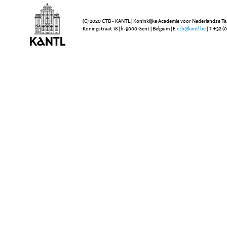
(C) 2020 CTB - KANTL | Koninklijke Academie voor Nederlandse Ta
Koningstraat 18 | b-9000 Gent | Belgium | E
ctb@kantl.be
| T +32 (0