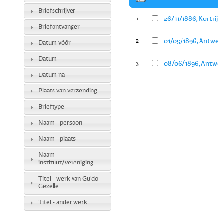
Briefschrijver
26/11/1886, Kortri
1
Briefontvanger
01/05/1896, Antwe
2
Datum vóór
Datum
08/06/1896, Antwe
3
Datum na
Plaats van verzending
Brieftype
Naam - persoon
Naam - plaats
Naam -
instituut/vereniging
Titel - werk van Guido
Gezelle
Titel - ander werk