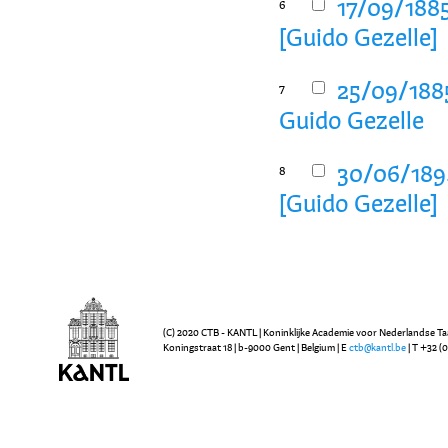
17/09/1885
6
[Guido Gezelle]
25/09/1885
7
Guido Gezelle
30/06/1894
8
[Guido Gezelle]
(C) 2020 CTB - KANTL | Koninklijke Academie voor Nederlandse Ta
Koningstraat 18 | b-9000 Gent | Belgium | E
ctb@kantl.be
| T +32 (0