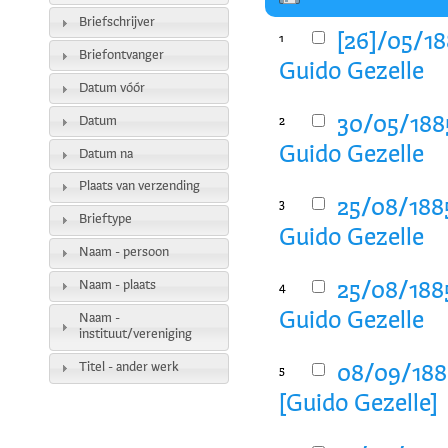
Briefschrijver
[26]/05/18
1
Briefontvanger
Guido Gezelle
Datum vóór
30/05/1885
Datum
2
Guido Gezelle
Datum na
Plaats van verzending
25/08/1885
3
Brieftype
Guido Gezelle
Naam - persoon
Naam - plaats
25/08/1885
4
Guido Gezelle
Naam -
instituut/vereniging
Titel - ander werk
08/09/1885
5
[Guido Gezelle]