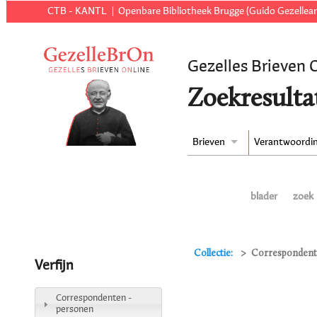
CTB - KANTL
Openbare Bibliotheek Brugge (Guido Gezellear
Gezelles Brieven 
Zoekresulta
Brieven
Verantwoordi
blader
zoek
Collectie:
Correspondente
Verfijn
Correspondenten -
personen