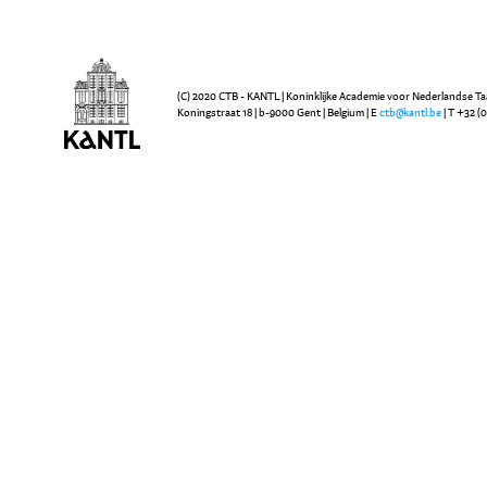
(C) 2020 CTB - KANTL | Koninklijke Academie voor Nederlandse Ta
Koningstraat 18 | b-9000 Gent | Belgium | E
ctb@kantl.be
| T +32 (0