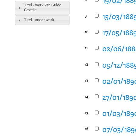
19/02/1889
8
Titel - werk van Guido
Gezelle
15/03/1889
9
Titel - ander werk
17/05/1889
10
02/06/1889
11
05/12/1889
12
02/01/1890
13
27/01/1890
14
01/03/1890
15
07/03/1890
16