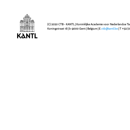
(C) 2020 CTB - KANTL | Koninklijke Academie voor Nederlandse Ta
Koningstraat 18 | b-9000 Gent | Belgium | E
ctb@kantl.be
| T +32 (0