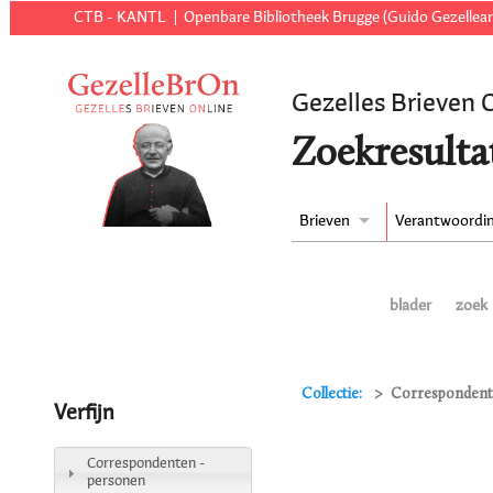
CTB - KANTL
Openbare Bibliotheek Brugge (Guido Gezellear
Gezelles Brieven 
Zoekresulta
Brieven
Verantwoordi
blader
zoek
Collectie:
Correspondente
Verfijn
Correspondenten -
personen