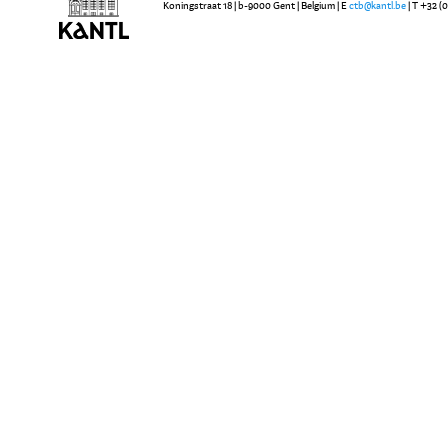
Koningstraat 18 | b-9000 Gent | Belgium | E
ctb@kantl.be
| T +32 (0