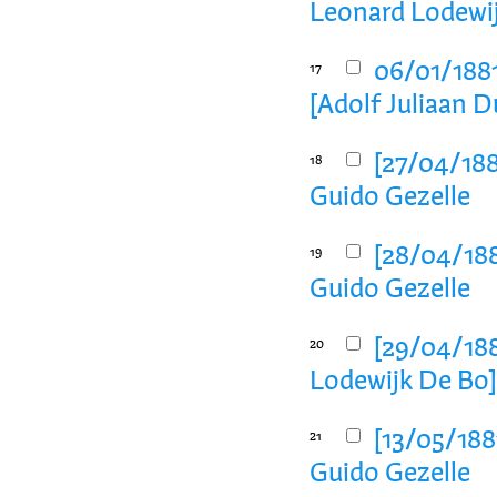
Leonard Lodewij
06/01/1881
17
[Adolf Juliaan D
[27/04/188
18
Guido Gezelle
[28/04/188
19
Guido Gezelle
[29/04/188
20
Lodewijk De Bo
[13/05/188
21
Guido Gezelle