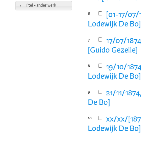
Titel - ander werk
[01-17/07/
6
Lodewijk De Bo
17/07/1874
7
[Guido Gezelle]
19/10/1874
8
Lodewijk De Bo
21/11/1874
9
De Bo]
xx/xx/[187
10
Lodewijk De Bo