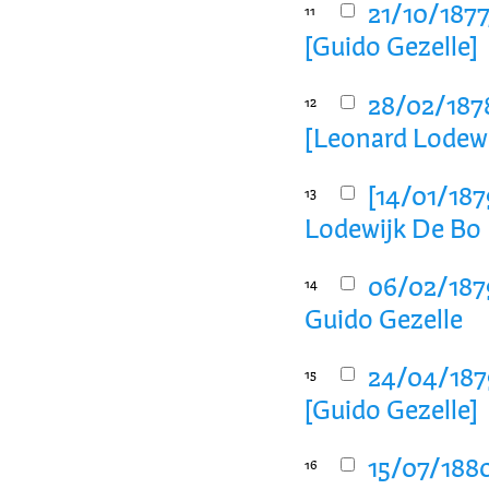
21/10/1877
11
[Guido Gezelle]
28/02/187
12
[Leonard Lodewi
[14/01/187
13
Lodewijk De Bo
06/02/1879
14
Guido Gezelle
24/04/1879
15
[Guido Gezelle]
15/07/1880
16