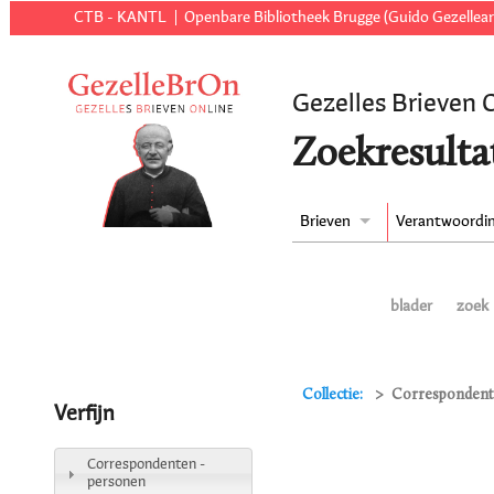
CTB - KANTL
Openbare Bibliotheek Brugge (Guido Gezellear
Gezelles Brieven 
Zoekresulta
Brieven
Verantwoordi
blader
zoek
Collectie:
Correspondente
Verfijn
Correspondenten -
personen