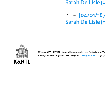
Sarah De Lisle (
[04/01/1872
17
Sarah De Lisle (
(C) 2020 CTB - KANTL | Koninklijke Academie voor Nederlandse Ta
Koningstraat 18 | b-9000 Gent | Belgium | E
ctb@kantl.be
| T +32 (0