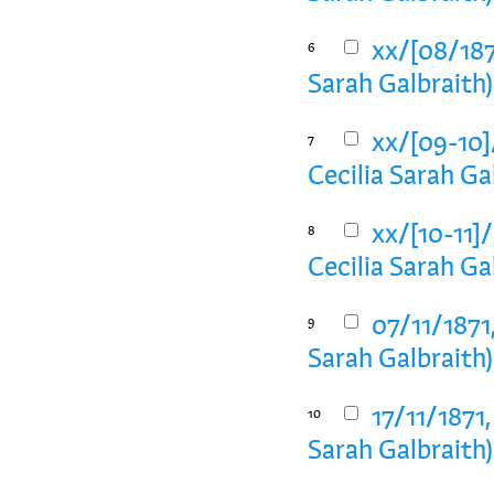
xx/[08/1871
6
Sarah Galbraith)
xx/[09-10]/
7
Cecilia Sarah Ga
xx/[10-11]/
8
Cecilia Sarah Ga
07/11/1871,
9
Sarah Galbraith)
17/11/1871,
10
Sarah Galbraith)