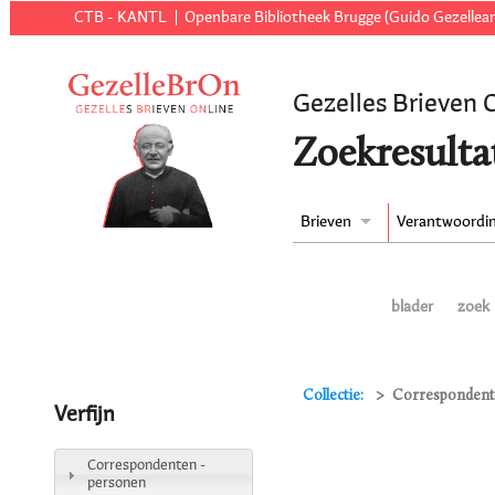
CTB - KANTL
Openbare Bibliotheek Brugge (Guido Gezellear
Gezelles Brieven 
Zoekresulta
Brieven
Verantwoordi
blader
zoek
Collectie:
Correspondenten
Verfijn
Correspondenten -
personen