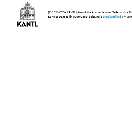
(C) 2020 CTB - KANTL | Koninklijke Academie voor Nederlandse Ta
Koningstraat 18 | b-9000 Gent | Belgium | E
ctb@kantl.be
| T +32 (0