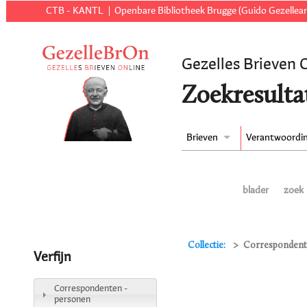
CTB - KANTL
Openbare Bibliotheek Brugge (Guido Gezellear
Gezelles Brieven 
Zoekresulta
Brieven
Verantwoordi
blader
zoek
Collectie:
Correspondente
Verfijn
Correspondenten -
personen