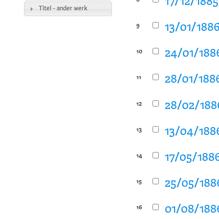
17/12/1885
8
Titel - ander werk
13/01/1886
9
24/01/1886
10
28/01/1886
11
28/02/1886
12
13/04/1886
13
17/05/1886
14
25/05/1886
15
01/08/1886
16