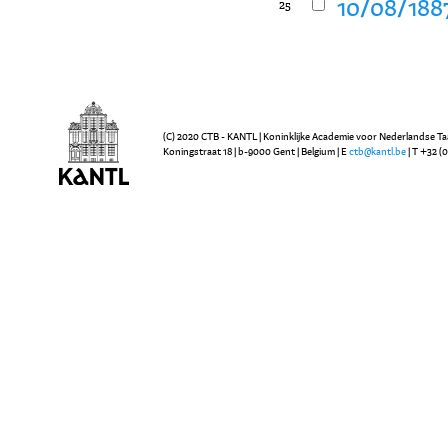
10/08/1887
25
(C) 2020 CTB - KANTL | Koninklijke Academie voor Nederlandse Ta
Koningstraat 18 | b-9000 Gent | Belgium | E
ctb@kantl.be
| T +32 (0