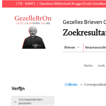
CTB - KANTL
Openbare Bibliotheek Brugge (Guido Gezellear
Gezelles Brieven 
Zoekresulta
Brieven
Verantwoordi
blader
zoek
Collectie:
Correspondente
Verfijn
Correspondenten -
personen