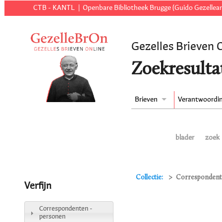
CTB - KANTL
Openbare Bibliotheek Brugge (Guido Gezellear
Gezelles Brieven 
Zoekresulta
Brieven
Verantwoordi
blader
zoek
Collectie:
Correspondente
Verfijn
Correspondenten -
personen