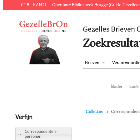
CTB - KANTL
Openbare Bibliotheek Brugge (Guido Gezellear
Gezelles Brieven 
Zoekresulta
Brieven
Verantwoordi
blader
zoek
Collectie:
Correspondent
Verfijn
Correspondenten -
personen