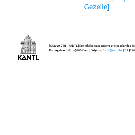
Gezelle]
(C) 2020 CTB - KANTL | Koninklijke Academie voor Nederlandse Ta
Koningstraat 18 | b-9000 Gent | Belgium | E
ctb@kantl.be
| T +32 (0