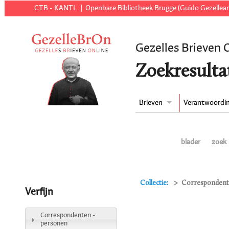
CTB - KANTL
Openbare Bibliotheek Brugge (Guido Gezellear
Gezelles Brieven 
Zoekresulta
Brieven
Verantwoordi
blader
zoek
Collectie:
Correspondente
Verfijn
Correspondenten -
personen