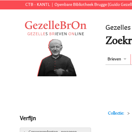
CTB - KANTL
Openbare Bibliotheek Brugge (Guido Gezell
Gezelles
Zoekr
Brieven
Collectie:
Verfijn