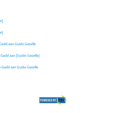
e]
e]
e Gadd aan Guido Gezelle
ne Gadd aan [Guido Gezelle]
nne Gadd aan Guido Gezelle