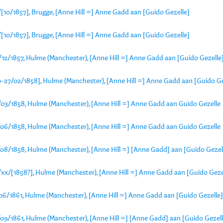
[10/1857], Brugge, [Anne Hill =] Anne Gadd aan [Guido Gezelle]
[10/1857], Brugge, [Anne Hill =] Anne Gadd aan [Guido Gezelle]
/12/1857, Hulme (Manchester), [Anne Hill =] Anne Gadd aan [Guido Gezelle
0-27/02/1858], Hulme (Manchester), [Anne Hill =] Anne Gadd aan [Guido Ge
/03/1858, Hulme (Manchester), [Anne Hill =] Anne Gadd aan Guido Gezelle
/06/1858, Hulme (Manchester), [Anne Hill =] Anne Gadd aan Guido Gezelle
/08/1858, Hulme (Manchester), [Anne Hill =] [Anne Gadd] aan [Guido Gezel
/xx/[1858?], Hulme (Manchester), [Anne Hill =] Anne Gadd aan [Guido Geze
/06/1861, Hulme (Manchester), [Anne Hill =] Anne Gadd aan [Guido Gezelle]
/09/1861, Hulme (Manchester), [Anne Hill =] [Anne Gadd] aan [Guido Gezell