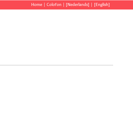
Home
Colofon
[Nederlands]
[English]