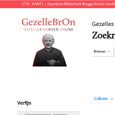
CTB - KANTL
Openbare Bibliotheek Brugge (Guido Gezell
Gezelles
Zoekr
Brieven
Collectie:
Verfijn