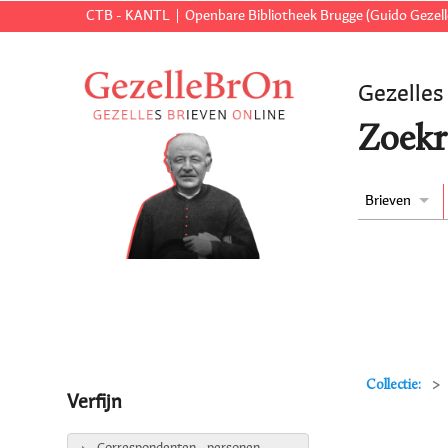
CTB - KANTL
Openbare Bibliotheek Brugge (Guido Gezell
Gezelles
Zoekr
Brieven
Collectie:
Verfijn