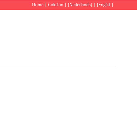
Home
Colofon
[Nederlands]
[English]