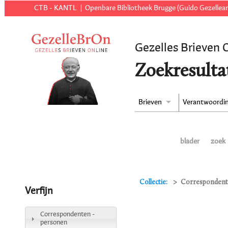
CTB - KANTL
Openbare Bibliotheek Brugge (Guido Gezellear
Gezelles Brieven 
Zoekresulta
Brieven
Verantwoordi
blader
zoek
Collectie:
Correspondenten
Verfijn
Correspondenten -
personen