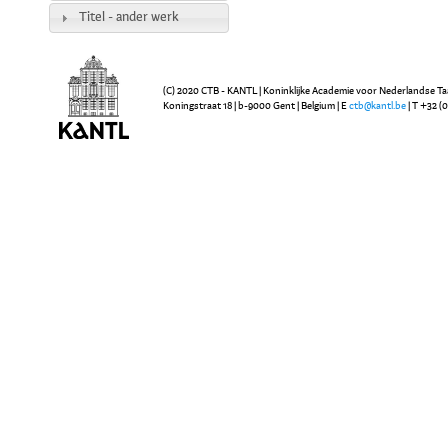
Titel - ander werk
(C) 2020 CTB - KANTL | Koninklijke Academie voor Nederlandse Ta
Koningstraat 18 | b-9000 Gent | Belgium | E
ctb@kantl.be
| T +32 (0