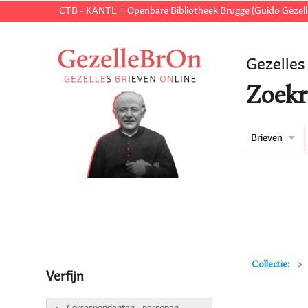
CTB - KANTL
Openbare Bibliotheek Brugge (Guido Gezell
Gezelles
Zoekr
Brieven
Collectie:
Verfijn