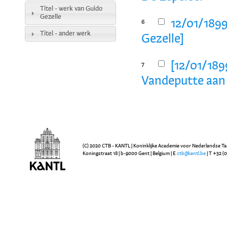
Titel - werk van Guido
Gezelle
12/01/1899
6
Titel - ander werk
Gezelle]
[12/01/1899
7
Vandeputte aan 
(C) 2020 CTB - KANTL | Koninklijke Academie voor Nederlandse Ta
Koningstraat 18 | b-9000 Gent | Belgium | E
ctb@kantl.be
| T +32 (0