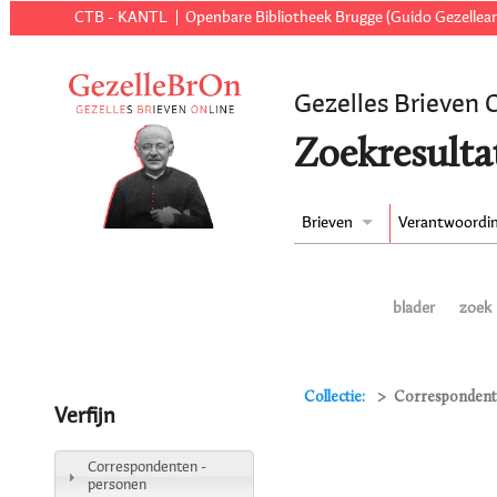
CTB - KANTL
Openbare Bibliotheek Brugge (Guido Gezellear
Gezelles Brieven 
Zoekresulta
Brieven
Verantwoordi
blader
zoek
Collectie:
Correspondente
Verfijn
Correspondenten -
personen