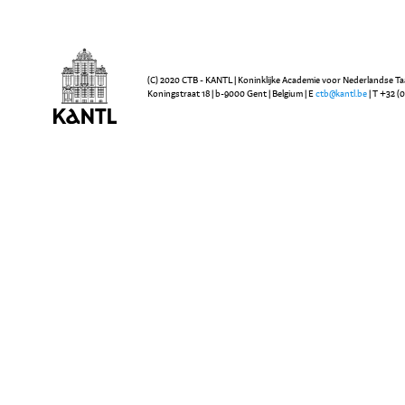
(C) 2020 CTB - KANTL | Koninklijke Academie voor Nederlandse Ta
Koningstraat 18 | b-9000 Gent | Belgium | E
ctb@kantl.be
| T +32 (0