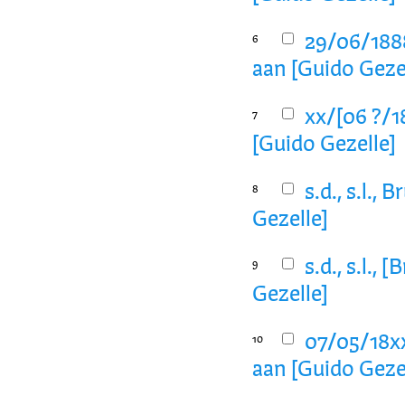
29/06/1888
6
aan [Guido Geze
xx/[06 ?/1
7
[Guido Gezelle]
s.d., s.l.,
8
Gezelle]
s.d., s.l.,
9
Gezelle]
07/05/18xx
10
aan [Guido Geze