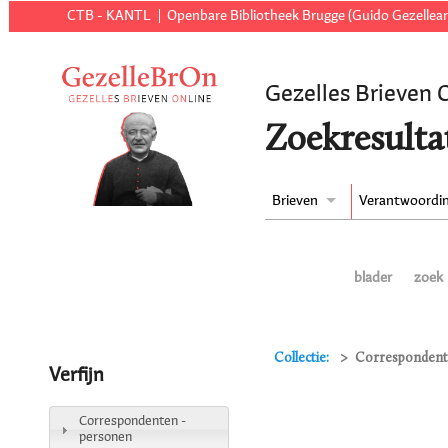
CTB - KANTL
Openbare Bibliotheek Brugge (Guido Gezellear
Gezelles Brieven 
Zoekresulta
Brieven
Verantwoordi
blader
zoek
Collectie:
Correspondente
Verfijn
Correspondenten -
personen