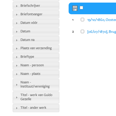
Briefschrijver
Briefontvanger
19/10/1860, Ooste
1
Datum vóór
Datum
[06/07/1870], Bru
2
Datum na
Plaats van verzending
Brieftype
Naam - persoon
Naam - plaats
Naam -
instituut/vereniging
Titel - werk van Guido
Gezelle
Titel - ander werk