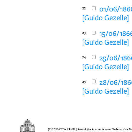
01/06/186
22
[Guido Gezelle]
15/06/1866
23
[Guido Gezelle]
25/06/186
24
[Guido Gezelle]
28/06/186
25
[Guido Gezelle]
(C) 2020 CTB - KANTL | Koninklijke Academie voor Nederlandse Ta