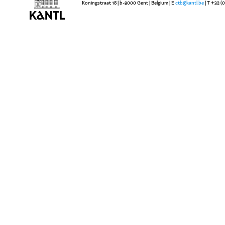
Koningstraat 18 | b-9000 Gent | Belgium | E
ctb@kantl.be
| T +32 (0