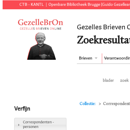
CTB - KANTL
Openbare Bibliotheek Brugge (Guido Gezellear
Gezelles Brieven 
Zoekresulta
Brieven
Verantwoordi
blader
zoek
Collectie:
Correspondente
Verfijn
Correspondenten -
personen