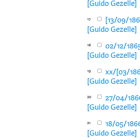
[Guido Gezelle]
[13/09/186
17
[Guido Gezelle]
02/12/186
18
[Guido Gezelle]
xx/[03/186
19
[Guido Gezelle]
27/04/186
20
[Guido Gezelle]
18/05/186
21
[Guido Gezelle]