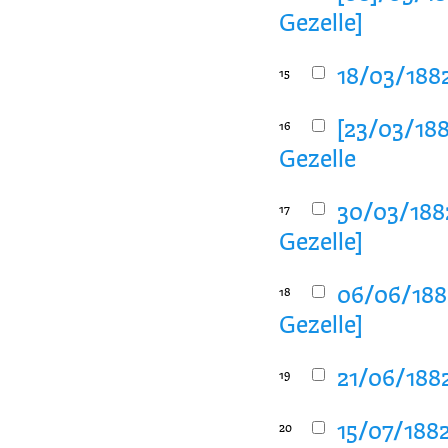
Gezelle]
18/03/1882
15
[23/03/188
16
Gezelle
30/03/1882
17
Gezelle]
06/06/1882
18
Gezelle]
21/06/1882
19
15/07/1882
20