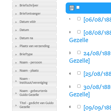
Briefschrijver
Briefontvanger
[06/08/188
1
Datum vóór
Datum
[08/08/188
2
Datum na
Gezelle
Plaats van verzending
24/08/1881
3
Brieftype
Gezelle]
Naam - persoon
Naam - plaats
[25/08/188
4
Naam -
instituut/vereniging
30/08/1881
5
Naam - gebeurtenis
Gezelle]
Guido Gezelle
Titel - gedicht van Guido
[09/09/188
Gezelle
6