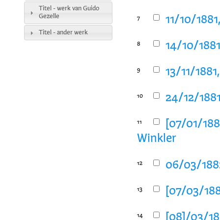
Titel - werk van Guido
Gezelle
11/10/1881
7
Titel - ander werk
14/10/1881
8
13/11/1881
9
24/12/1881
10
[07/01/188
11
Winkler
06/03/1882
12
[07/03/188
13
[08]/03/18
14