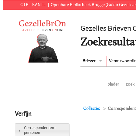
CTB - KANTL
Openbare Bibliotheek Brugge (Guido Gezellear
Gezelles Brieven 
Zoekresulta
Brieven
Verantwoordi
blader
zoek
Collectie:
Correspondente
Verfijn
Correspondenten -
personen