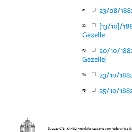
23/08/1882
21
[13/10]/18
22
Gezelle
20/10/1882
23
Gezelle]
23/10/1882
24
25/10/1882
25
(C) 2020 CTB - KANTL | Koninklijke Academie voor Nederlandse Ta