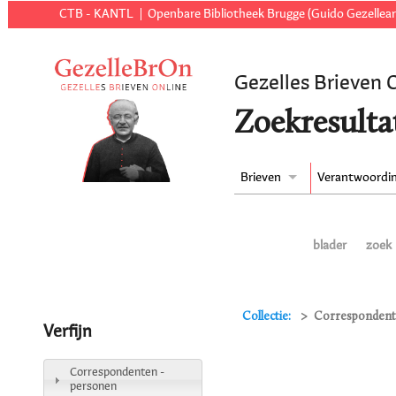
CTB - KANTL
Openbare Bibliotheek Brugge (Guido Gezellear
Gezelles Brieven 
Zoekresulta
Brieven
Verantwoordi
blader
zoek
Collectie:
Correspondenten
Verfijn
Correspondenten -
personen