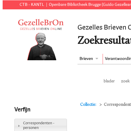
CTB - KANTL
Openbare Bibliotheek Brugge (Guido Gezellear
Gezelles Brieven 
Zoekresulta
Brieven
Verantwoordi
blader
zoek
Collectie:
Correspondente
Verfijn
Correspondenten -
personen