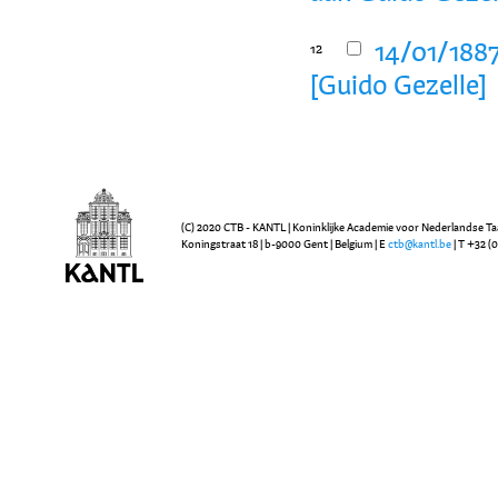
14/01/1887
12
[Guido Gezelle]
(C) 2020 CTB - KANTL | Koninklijke Academie voor Nederlandse Ta
Koningstraat 18 | b-9000 Gent | Belgium | E
ctb@kantl.be
| T +32 (0