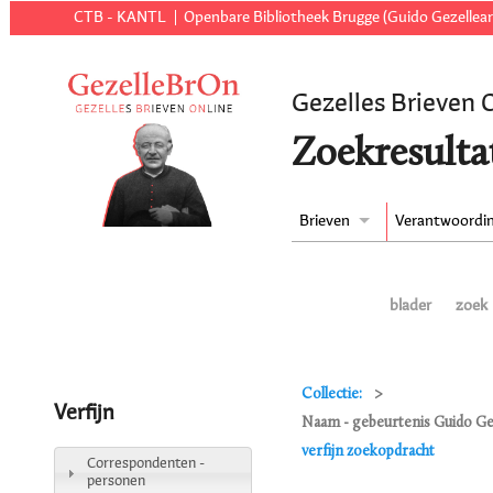
CTB - KANTL
Openbare Bibliotheek Brugge (Guido Gezellear
Gezelles Brieven 
Zoekresulta
Brieven
Verantwoordi
blader
zoek
Collectie:
Verfijn
Naam - gebeurtenis Guido Gez
verfijn zoekopdracht
Correspondenten -
personen