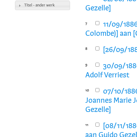
Titel - ander werk
Gezelle]
11/09/1886
7
Colombe)] aan [
[26/09/188
8
30/09/1886
9
Adolf Verriest
07/10/1886
10
Joannes Marie J
Gezelle]
[08/11/188
11
aan Guido Gezel