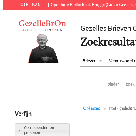
CTB - KANTL
Openbare Bibliotheek Brugge (Guido Gezellear
Gezelles Brieven 
Zoekresulta
Brieven
Verantwoordi
blader
zoek
Collectie:
Titel - gedicht
Verfijn
Correspondenten -
personen