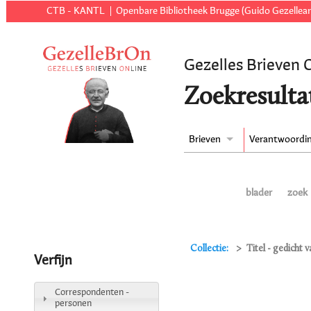
CTB - KANTL
Openbare Bibliotheek Brugge (Guido Gezellear
Gezelles Brieven 
Zoekresulta
Brieven
Verantwoordi
blader
zoek
Collectie:
Titel - gedicht
Verfijn
Correspondenten -
personen