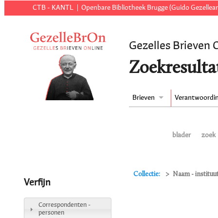
CTB - KANTL
Openbare Bibliotheek Brugge (Guido Gezellear
Gezelles Brieven 
Zoekresulta
Brieven
Verantwoordi
blader
zoek
Collectie:
Naam - instituu
Verfijn
Correspondenten -
personen