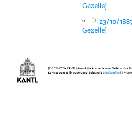
Gezelle]
23/10/1887
11
Gezelle]
(C) 2020 CTB - KANTL | Koninklijke Academie voor Nederlandse Ta
Koningstraat 18 | b-9000 Gent | Belgium | E
ctb@kantl.be
| T +32 (0