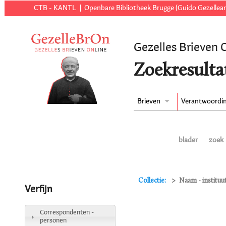
CTB - KANTL
Openbare Bibliotheek Brugge (Guido Gezellear
Gezelles Brieven 
Zoekresulta
Brieven
Verantwoordi
blader
zoek
Collectie:
Naam - instituu
Verfijn
Correspondenten -
personen