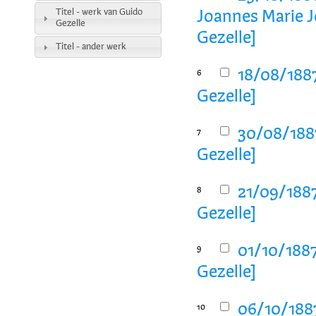
Titel - werk van Guido
Joannes Marie J
Gezelle
Gezelle]
Titel - ander werk
18/08/1887
6
Gezelle]
30/08/1887
7
Gezelle]
21/09/1887
8
Gezelle]
01/10/1887
9
Gezelle]
06/10/1887
10