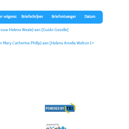
er volgens:
Briefschrijver
Briefontvanger
Datum
evrouw Helena Weale) aan [Guido Gezelle]
ster Mary Catherine Philip) aan [Helena Amelia Walton (=