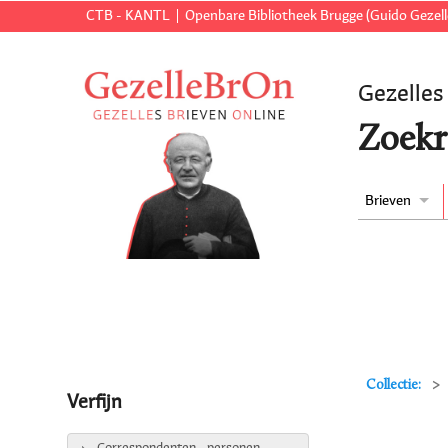
CTB - KANTL
Openbare Bibliotheek Brugge (Guido Gezell
Gezelles
Zoekr
Brieven
Collectie:
Verfijn