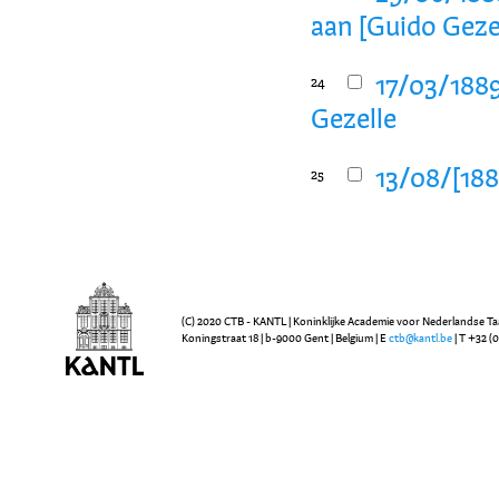
aan [Guido Geze
17/03/1889
24
Gezelle
13/08/[188
25
(C) 2020 CTB - KANTL | Koninklijke Academie voor Nederlandse Ta
Koningstraat 18 | b-9000 Gent | Belgium | E
ctb@kantl.be
| T +32 (0