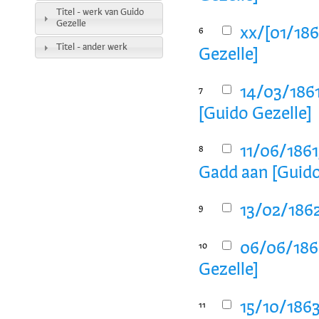
Titel - werk van Guido
Gezelle
xx/[01/186
6
Titel - ander werk
Gezelle]
14/03/1861
7
[Guido Gezelle]
11/06/1861
8
Gadd aan [Guido
13/02/1862
9
06/06/1863
10
Gezelle]
15/10/1863
11