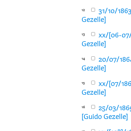
31/10/1863
12
Gezelle]
xx/[06-07/
13
Gezelle]
20/07/1864
14
Gezelle]
xx/[07/186
15
Gezelle]
25/03/1869
16
[Guido Gezelle]