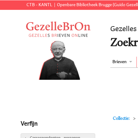
CTB - KANTL
Openbare Bibliotheek Brugge (Guido Gezell
Gezelles
Zoekr
Brieven
Collectie:
Verfijn