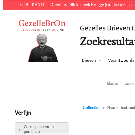
CTB - KANTL
Openbare Bibliotheek Brugge (Guido Gezellear
Gezelles Brieven 
Zoekresulta
Brieven
Verantwoordi
blader
zoek
Collectie:
Naam - instituu
Verfijn
Correspondenten -
personen