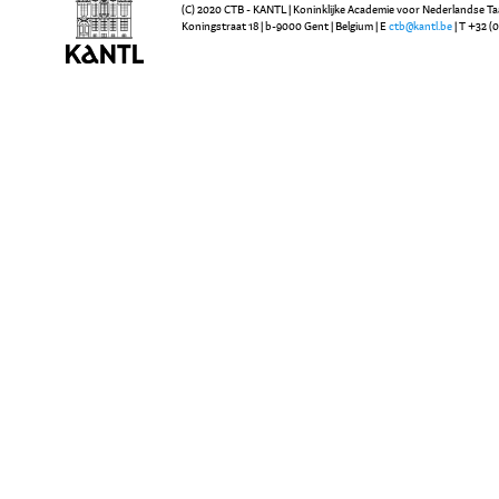
(C) 2020 CTB - KANTL | Koninklijke Academie voor Nederlandse Ta
Koningstraat 18 | b-9000 Gent | Belgium | E
ctb@kantl.be
| T +32 (0