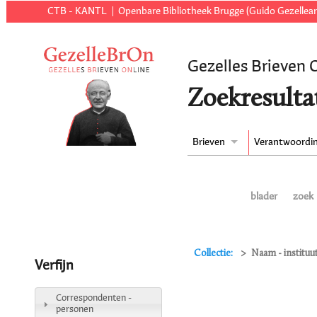
CTB - KANTL
Openbare Bibliotheek Brugge (Guido Gezellear
Gezelles Brieven 
Zoekresulta
Brieven
Verantwoordi
blader
zoek
Collectie:
Naam - instituu
Verfijn
Correspondenten -
personen