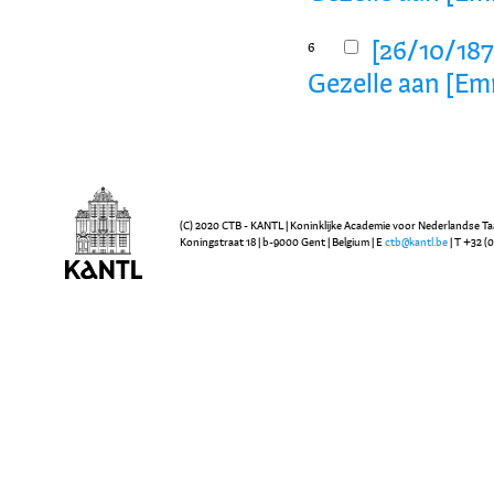
[26/10/1872
6
Gezelle aan [E
(C) 2020 CTB - KANTL | Koninklijke Academie voor Nederlandse Ta
Koningstraat 18 | b-9000 Gent | Belgium | E
ctb@kantl.be
| T +32 (0