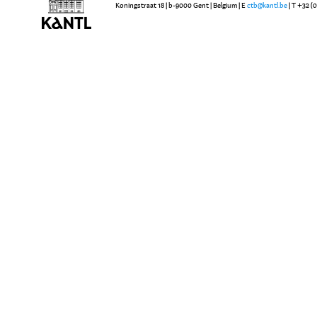
Koningstraat 18 | b-9000 Gent | Belgium | E
ctb@kantl.be
| T +32 (0