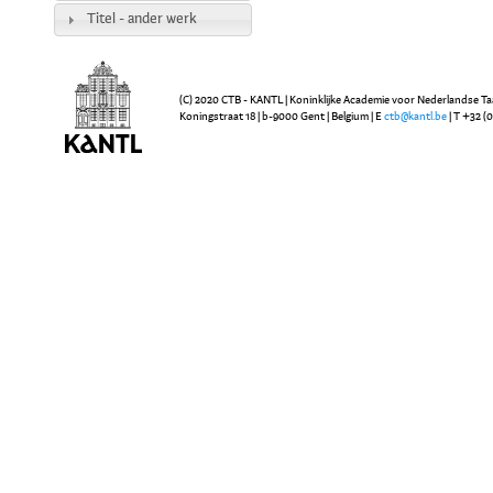
Titel - ander werk
(C) 2020 CTB - KANTL | Koninklijke Academie voor Nederlandse Ta
Koningstraat 18 | b-9000 Gent | Belgium | E
ctb@kantl.be
| T +32 (0