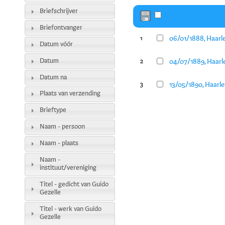
Briefschrijver
Briefontvanger
06/01/1888, Haarl
1
Datum vóór
Datum
04/07/1889, Haarl
2
Datum na
13/05/1890, Haarl
3
Plaats van verzending
Brieftype
Naam - persoon
Naam - plaats
Naam -
instituut/vereniging
Titel - gedicht van Guido
Gezelle
Titel - werk van Guido
Gezelle