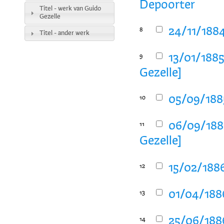
Depoorter
Titel - werk van Guido
Gezelle
24/11/1884
8
Titel - ander werk
13/01/1885
9
Gezelle]
05/09/1885
10
06/09/1885
11
Gezelle]
15/02/1886
12
01/04/1886
13
25/06/1886
14