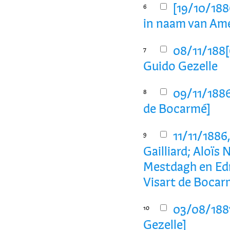
[19/10/188
6
in naam van Ame
08/11/188[
7
Guido Gezelle
09/11/1886
8
de Bocarmé]
11/11/1886
9
Gailliard; Aloïs
Mestdagh en Ed
Visart de Bocar
03/08/1887
10
Gezelle]