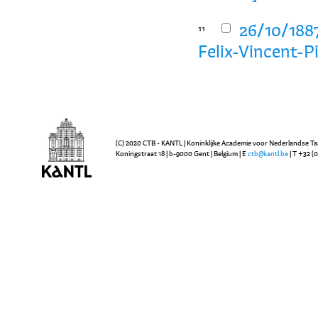
26/10/188
11
Felix-Vincent-P
(C) 2020 CTB - KANTL | Koninklijke Academie voor Nederlandse Ta
Koningstraat 18 | b-9000 Gent | Belgium | E
ctb@kantl.be
| T +32 (0