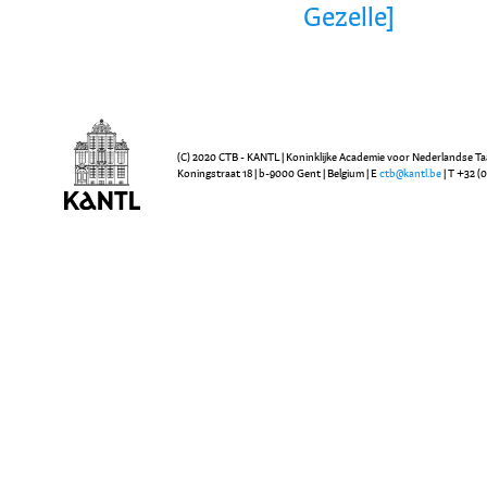
Gezelle]
(C) 2020 CTB - KANTL | Koninklijke Academie voor Nederlandse Ta
Koningstraat 18 | b-9000 Gent | Belgium | E
ctb@kantl.be
| T +32 (0