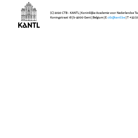
(C) 2020 CTB - KANTL | Koninklijke Academie voor Nederlandse Ta
Koningstraat 18 | b-9000 Gent | Belgium | E
ctb@kantl.be
| T +32 (0