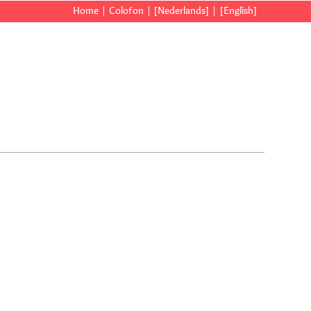
Home
Colofon
[Nederlands]
[English]