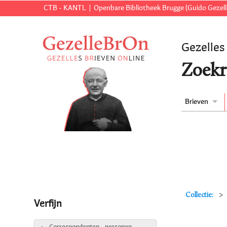
CTB - KANTL
Openbare Bibliotheek Brugge (Guido Gezell
Gezelles
Zoekr
Brieven
Collectie:
Verfijn