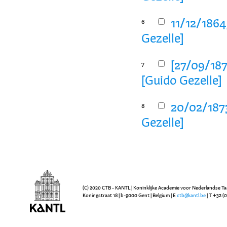
11/12/1864
6
Gezelle]
[27/09/187
7
[Guido Gezelle]
20/02/1873
8
Gezelle]
(C) 2020 CTB - KANTL | Koninklijke Academie voor Nederlandse Ta
Koningstraat 18 | b-9000 Gent | Belgium | E
ctb@kantl.be
| T +32 (0