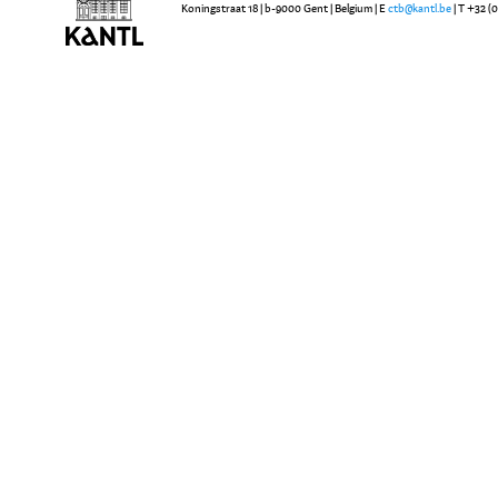
Koningstraat 18 | b-9000 Gent | Belgium | E
ctb@kantl.be
| T +32 (0