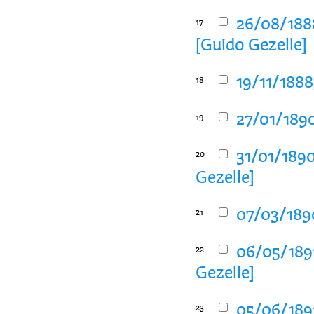
26/08/1888
17
[Guido Gezelle]
19/11/1888
18
27/01/1890
19
31/01/1890
20
Gezelle]
07/03/1890
21
06/05/1891
22
Gezelle]
05/06/1891
23