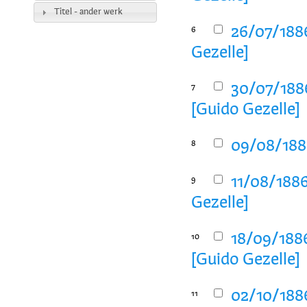
Titel - ander werk
26/07/1886
6
Gezelle]
30/07/1886
7
[Guido Gezelle]
09/08/1886
8
11/08/1886
9
Gezelle]
18/09/1886
10
[Guido Gezelle]
02/10/1886
11