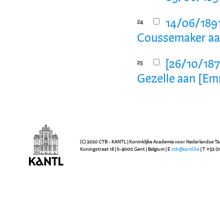
14/06/1891,
24
Coussemaker aan
[26/10/1872
25
Gezelle aan [E
(C) 2020 CTB - KANTL | Koninklijke Academie voor Nederlandse Ta
Koningstraat 18 | b-9000 Gent | Belgium | E
ctb@kantl.be
| T +32 (0