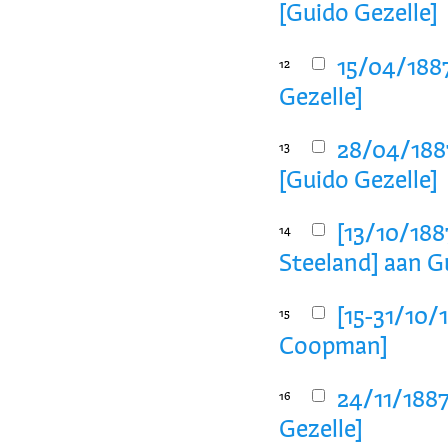
[Guido Gezelle]
15/04/1887
12
Gezelle]
28/04/1887
13
[Guido Gezelle]
[13/10/188
14
Steeland] aan G
[15-31/10/1
15
Coopman]
24/11/1887
16
Gezelle]